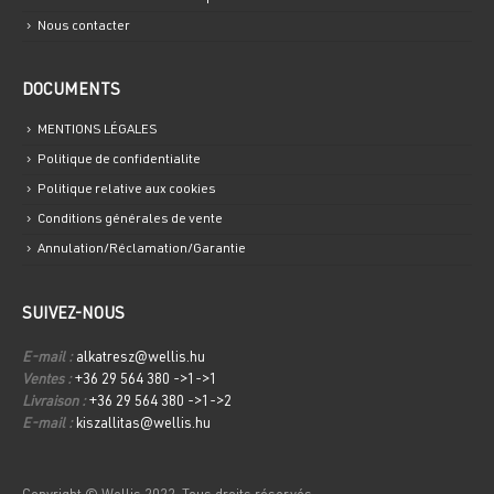
Nous contacter
DOCUMENTS
MENTIONS LÉGALES
Politique de confidentialite
Politique relative aux cookies
Conditions générales de vente
Annulation/Réclamation/Garantie
SUIVEZ-NOUS
E-mail :
alkatresz@wellis.hu
Ventes :
+36 29 564 380 ->1->1
Livraison :
+36 29 564 380 ->1->2
E-mail :
kiszallitas@wellis.hu