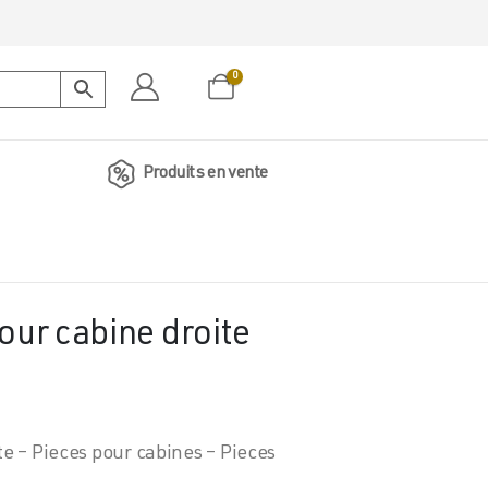
0
Produits en vente
our cabine droite
te – Pieces pour cabines – Pieces