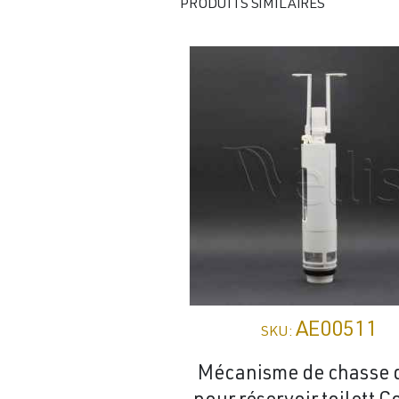
PRODUITS SIMILAIRES
AE00511
SKU:
Mécanisme de chasse 