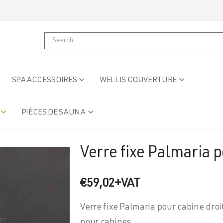
SPA ACCESSOIRES
WELLIS COUVERTURE
PIÈCES DE SAUNA
Verre fixe Palmaria p
€
59,02
+VAT
Verre fixe Palmaria pour cabine droi
pour cabines