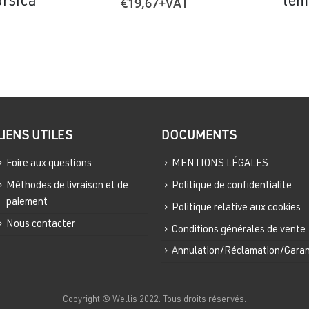
orsica
tem
€
19,67
+VAT
LIENS UTILES
DOCUMENTS
Foire aux questions
MENTIONS LÉGALES
Méthodes de livraison et de
Politique de confidentialite
paiement
Politique relative aux cookies
Nous contacter
Conditions générales de vente
Annulation/Réclamation/Garan
Copyright © Wellis 2022. Tous droits réservés.