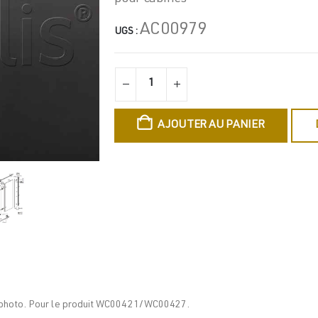
AC00979
UGS :
AJOUTER AU PANIER
 photo. Pour le produit WC00421/WC00427.