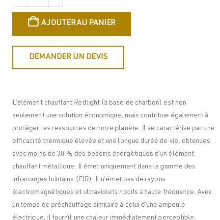
AJOUTER AU PANIER
DEMANDER UN DEVIS
L’élément chauffant Redlight (à base de charbon) est non
seulement une solution économique, mais contribue également à
protéger les ressources de notre planète. Il se caractérise par une
efficacité thermique élevée et une longue durée de vie, obtenues
avec moins de 30 % des besoins énergétiques d’un élément
chauffant métallique. Il émet uniquement dans la gamme des
infrarouges lointains (FIR). Il n’émet pas de rayons
électromagnétiques et ultraviolets nocifs à haute fréquence. Avec
un temps de préchauffage similaire à celui d’une ampoule
électrique, il fournit une chaleur immédiatement perceptible.