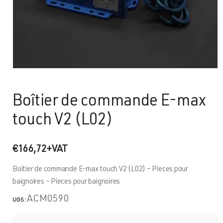
Boîtier de commande E-max
touch V2 (L02)
€
166,72
+VAT
Boîtier de commande E-max touch V2 (L02) – Pieces pour
baignoires – Pieces pour baignoires
ACM0590
UGS :