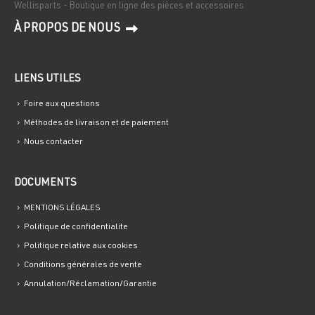
Wellisparts - Boutique en ligne des pièces et accessoires
À PROPOS DE NOUS
LIENS UTILES
Foire aux questions
Méthodes de livraison et de paiement
Nous contacter
DOCUMENTS
MENTIONS LÉGALES
Politique de confidentialite
Politique relative aux cookies
Conditions générales de vente
Annulation/Réclamation/Garantie