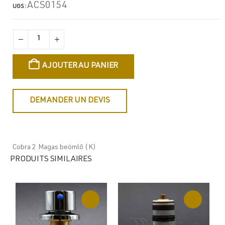
ACS0154
UGS :
AJOUTER AU PANIER
DEMANDER UN DEVIS
Cobra 2 Magas beömlő (K)
PRODUITS SIMILAIRES