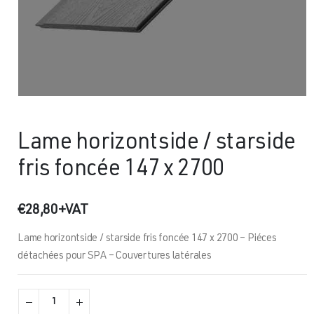
Lame horizontside / starside
fris foncée 147 x 2700
€
28,80
+VAT
Lame horizontside / starside fris foncée 147 x 2700 – Piéces
détachées pour SPA – Couvertures latérales