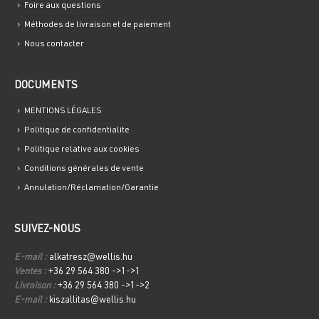
Foire aux questions
Méthodes de livraison et de paiement
Nous contacter
DOCUMENTS
MENTIONS LÉGALES
Politique de confidentialite
Politique relative aux cookies
Conditions générales de vente
Annulation/Réclamation/Garantie
SUIVEZ-NOUS
E-mail :
alkatresz@wellis.hu
Ventes :
+36 29 564 380 ->1->1
Livraison :
+36 29 564 380 ->1->2
E-mail :
kiszallitas@wellis.hu