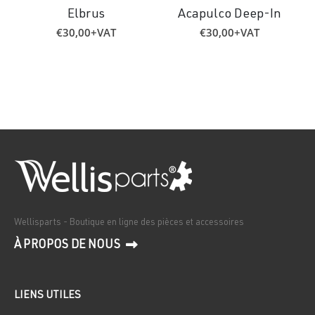
Elbrus
Acapulco Deep-In
€
30,00
+VAT
€
30,00
+VAT
Wellisparts - Boutique en ligne des pièces et accessoires
À PROPOS DE NOUS
LIENS UTILES