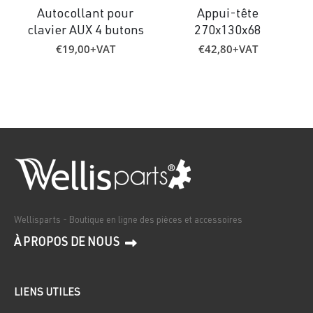
Autocollant pour
Appui-tête
clavier AUX 4 butons
270x130x68
€
19,00
+VAT
€
42,80
+VAT
Wellisparts - Boutique en ligne des pièces et accessoires
À PROPOS DE NOUS
LIENS UTILES