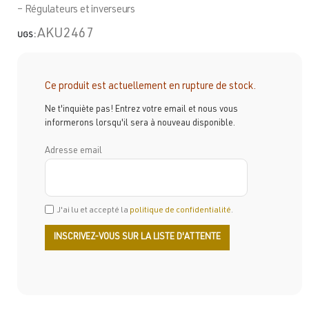
– Régulateurs et inverseurs
AKU2467
UGS :
Ce produit est actuellement en rupture de stock.
Ne t'inquiète pas! Entrez votre email et nous vous
informerons lorsqu'il sera à nouveau disponible.
Adresse email
J'ai lu et accepté la
politique de confidentialité
.