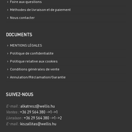
Foire aux questions
Méthodes de livraison et de paiement
Nous contacter
DOCUMENTS
MENTIONS LÉGALES
Politique de confidentialite
Politique relative aux cookies
Conditions générales de vente
Annulation/Réclamation/Garantie
SUIVEZ-NOUS
E-mail :
alkatresz@wellis.hu
Ventes :
+36 29 564 380 ->1->1
Livraison :
+36 29 564 380 ->1->2
E-mail :
kiszallitas@wellis.hu