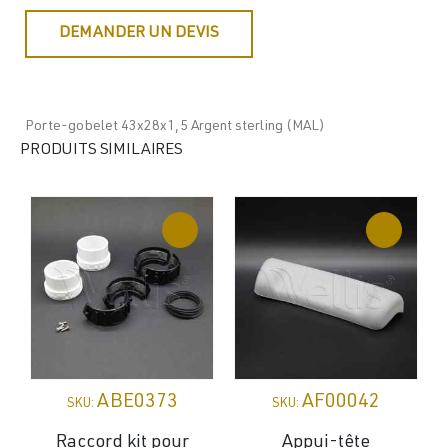
DEMANDER UN DEVIS
Porte-gobelet 43x28x1,5 Argent sterling (MAL)
PRODUITS SIMILAIRES
ABE0373
AF00042
SKU:
SKU:
Raccord kit pour
Appui-tête