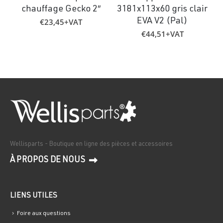
chauffage Gecko 2″
3181x113x60 gris clair
€
23,45
+VAT
EVA V2 (Pal)
€
44,51
+VAT
Wellisparts - Boutique en ligne des pièces et accessoires
À PROPOS DE NOUS
LIENS UTILES
Foire aux questions