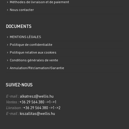
Méthodes de livraison et de paiement
Nous contacter
DOCUMENTS
MENTIONS LÉGALES
Politique de confidentialite
Politique relative aux cookies
Conditions générales de vente
Annulation/Réclamation/Garantie
SUIVEZ-NOUS
E-mail :
alkatresz@wellis.hu
Ventes :
+36 29 564 380 ->1->1
Livraison :
+36 29 564 380 ->1->2
E-mail :
kiszallitas@wellis.hu