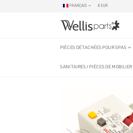
FRANÇAIS
€ EUR
PIÈCES DÉTACHÉES POUR SPAS
SANITAIRES / PIÈCES DE MOBILIER