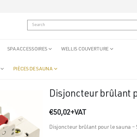
SPA ACCESSOIRES
WELLIS COUVERTURE
PIÈCES DE SAUNA
Disjoncteur brûlant 
€
50,02
+VAT
Disjoncteur brûlant pour le sauna –