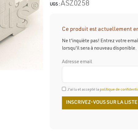
ASZ0258
UGS :
Ce produit est actuellement en
Ne t'inquiète pas! Entrez votre ema
lorsqu'il sera à nouveau disponible.
Adresse email
J'ai lu et accepté la
politique de confidenti