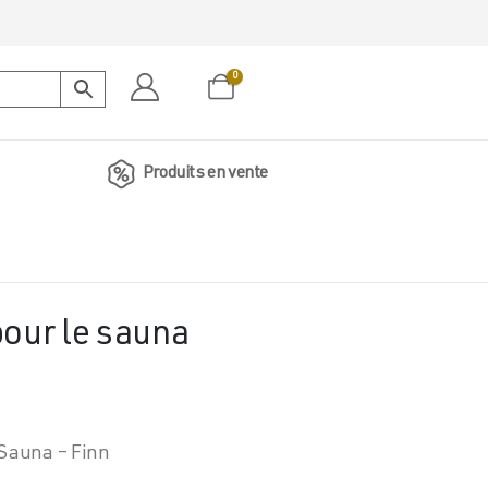
0
Produits en vente
pour le sauna
 Sauna – Finn