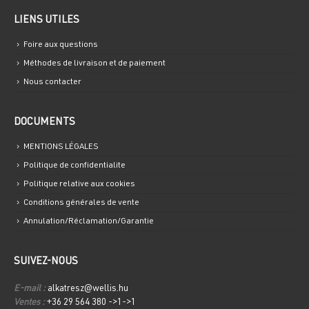
LIENS UTILES
Foire aux questions
Méthodes de livraison et de paiement
Nous contacter
DOCUMENTS
MENTIONS LÉGALES
Politique de confidentialite
Politique relative aux cookies
Conditions générales de vente
Annulation/Réclamation/Garantie
SUIVEZ-NOUS
E-mail :
alkatresz@wellis.hu
Ventes :
+36 29 564 380 ->1->1