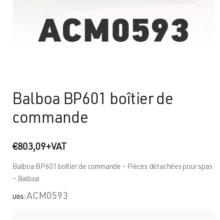
Balboa BP601 boîtier de
commande
€
803,09
+VAT
Balboa BP601 boîtier de commande – Pièces détachées pour spas
– Balboa
ACM0593
UGS :