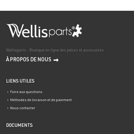
était :
est :
€4,70.
€3,78.
Wellisparts - Boutique en ligne des pièces et accessoires
À PROPOS DE NOUS
LIENS UTILES
Foire aux questions
Méthodes de livraison et de paiement
Nous contacter
DOCUMENTS