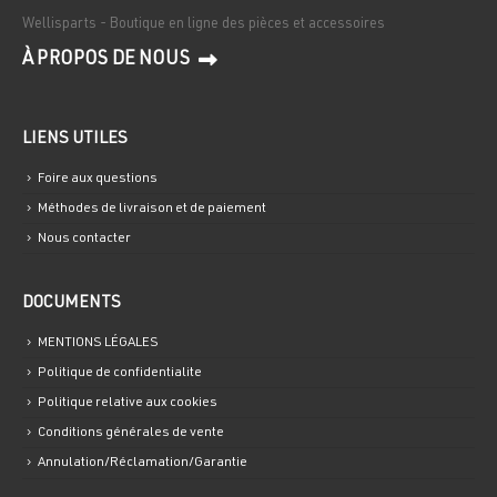
Wellisparts - Boutique en ligne des pièces et accessoires
À PROPOS DE NOUS
LIENS UTILES
Foire aux questions
Méthodes de livraison et de paiement
Nous contacter
DOCUMENTS
MENTIONS LÉGALES
Politique de confidentialite
Politique relative aux cookies
Conditions générales de vente
Annulation/Réclamation/Garantie