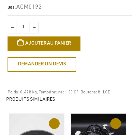
était :
est :
ACM0192
€789,53.
€122,65.
UGS :
AJOUTER AU PANIER
DEMANDER UN DEVIS
Poids: 0.478 kg, Température: ~ 50 C°, Boutons: 8, LCD
PRODUITS SIMILAIRES