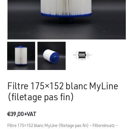
Filtre 175×152 blanc MyLine
(filetage pas fin)
€
39,00
+VAT
Filtre 175×152 blanc MyLine (filetage pas fin) – Filtereinsatz –