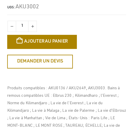
AKU3002
UGS :
AJOUTER AU PANIER
DEMANDER UN DEVIS
Produits compatibles : AKU0136 / AKU2649, AKU3003. Bains à
remous compatibles UE : Elbrus 230 ; Kilimandharo ; l’Everest ;
Norme du Kilimandjaro ; La vie de l’Everest ; La vie du
Kilimandjaro ; La vie à Malaga ; La vie de Palerme ; La vie d’Elbrouz
; La vie à Manhattan ; Vie de Lima ; États-Unis : Paris Life ; LE
MONT-BLANC ; LE MONT ROSE ; TAUREAU; ÉCHELLE; La vie de