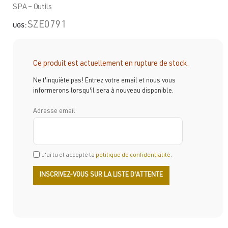
SPA – Outils
SZE0791
UGS :
Ce produit est actuellement en rupture de stock.
Ne t'inquiète pas! Entrez votre email et nous vous
informerons lorsqu'il sera à nouveau disponible.
Adresse email
J'ai lu et accepté la
politique de confidentialité
.