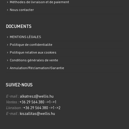
Méthodes de livraison et de paiement
Nous contacter
DOCUMENTS
MENTIONS LÉGALES
Politique de confidentialite
Politique relative aux cookies
Conditions générales de vente
Annulation/Réclamation/Garantie
SUIVEZ-NOUS
E-mail :
alkatresz@wellis.hu
Ventes :
+36 29 564 380 ->1->1
Livraison :
+36 29 564 380 ->1->2
E-mail :
kiszallitas@wellis.hu