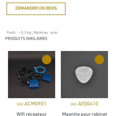
DEMANDER UN DEVIS
Poids : ~ 0,5 kg ; Matériau : acier
PRODUITS SIMILAIRES
ACM0901
AE00410
SKU:
SKU:
Wifi récepteur
Maentte pour robinet