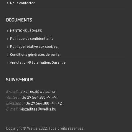
Nous contacter
DOCUMENTS
MENTIONS LÉGALES
Politique de confidentialite
Politique relative aux cookies
Conditions générales de vente
Annulation/Réclamation/Garantie
SUIVEZ-NOUS
E-mail :
alkatresz@wellis.hu
Ventes :
+36 29 564 380 ->1->1
Livraison :
+36 29 564 380 ->1->2
E-mail :
kiszallitas@wellis.hu
Copyright © Wellis 2022. Tous droits réservés.