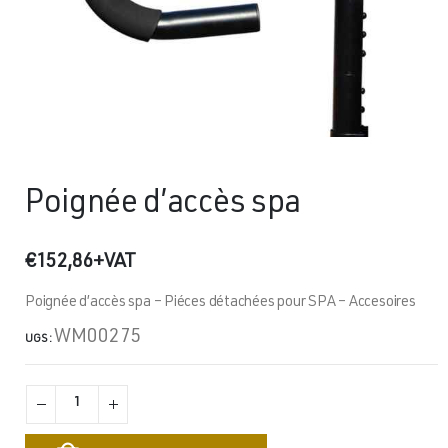
Poignée d’accès spa
€
152,86
+VAT
Poignée d’accès spa – Piéces détachées pour SPA – Accesoires
WM00275
UGS :