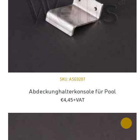
SKU:
ASE0207
Abdeckunghalterkonsole für Pool
€
4,45
+VAT