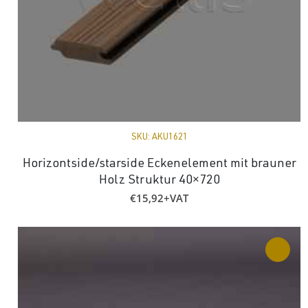
SKU:
AKU1621
Horizontside/starside Eckenelement mit brauner
Holz Struktur 40×720
€
15,92
+VAT