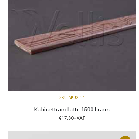
SKU:
AKU2186
Kabinettrandlatte 1500 braun
€
17,80
+VAT