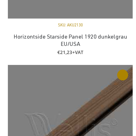
SKU:
AKU2130
Horizontside Starside Panel 1920 dunkelgrau
EU/USA
€
21,23
+VAT