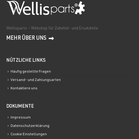
Wellisparts – Webshop für Zubehör- und Ersatzteile
MEHR ÜBER UNS
NÜTZLICHE LINKS
Häufig gestellte Fragen
Versand- und Zahlungsarten
Kontaktiere uns
DOKUMENTE
Impressum
Datenschutzerklärung
Cookie Einstellungen