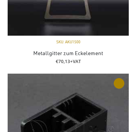
SKU:
AKU1500
Metallgitter zum Eckelement
€
70,13
+VAT