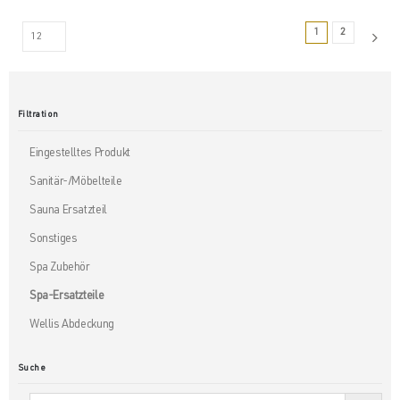
1
2
Filtration
Eingestelltes Produkt
Sanitär-/Möbelteile
Sauna Ersatzteil
Sonstiges
Spa Zubehör
Spa-Ersatzteile
Wellis Abdeckung
Suche