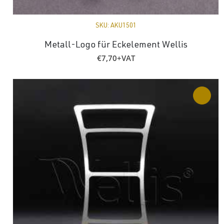
SKU:
AKU1501
Metall-Logo für Eckelement Wellis
€
7,70
+VAT