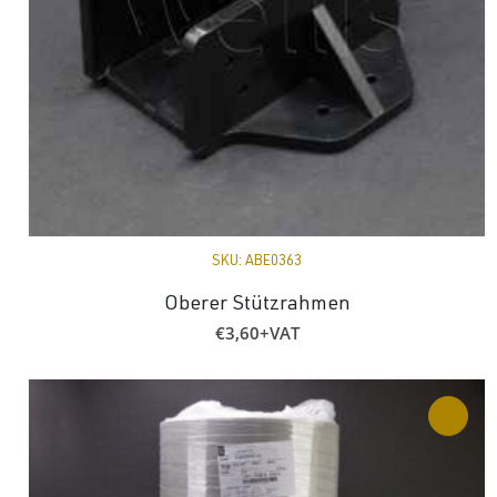
SKU:
ABE0363
Oberer Stützrahmen
€
3,60
+VAT