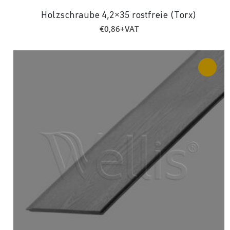
Holzschraube 4,2×35 rostfreie (Torx)
€
0,86
+VAT