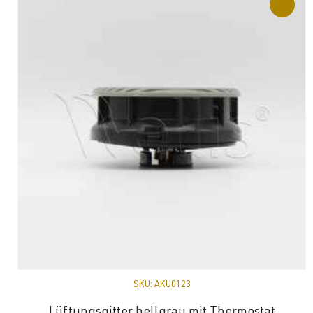
SKU:
AKU0123
Lüftungsgitter hellgrau mit Thermostat