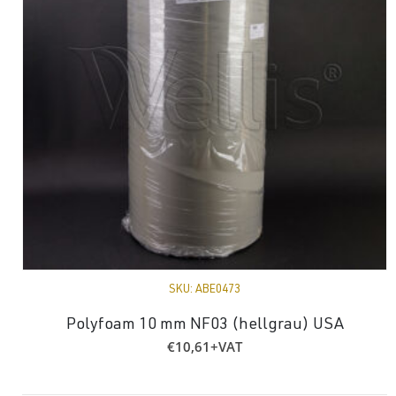
SKU:
ABE0473
Polyfoam 10 mm NF03 (hellgrau) USA
€
10,61
+VAT