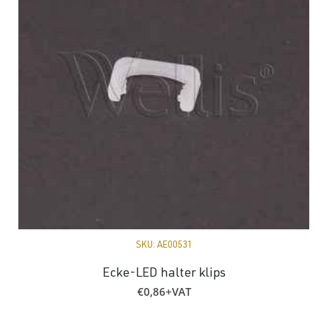
SKU:
AE00531
Ecke-LED halter klips
€
0,86
+VAT