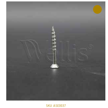
SKU:
ASE0037