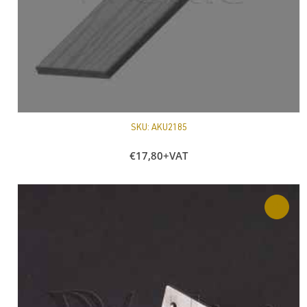
SKU:
AKU2185
€
17,80
+VAT