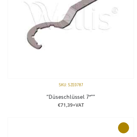
SKU:
SZE0787
“Düseschlüssel 7″””
€
71,39
+VAT