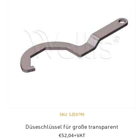
SKU:
SZE0790
Düseschlüssel für große transparent
€
52,04
+VAT