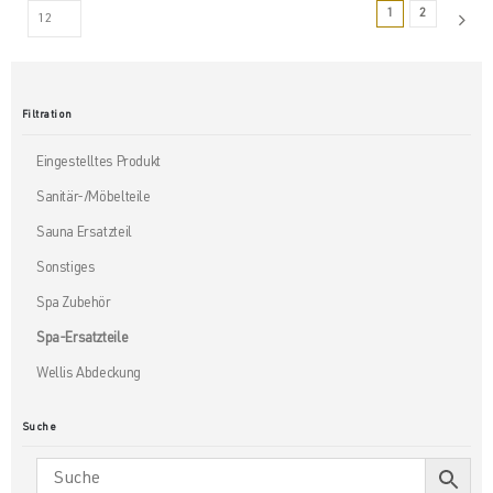
1
2
Filtration
Eingestelltes Produkt
Sanitär-/Möbelteile
Sauna Ersatzteil
Sonstiges
Spa Zubehör
Spa-Ersatzteile
Wellis Abdeckung
Suche