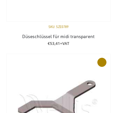
SKU:
SZE0789
Düseschlüssel für midi transparent
€
53,41
+VAT