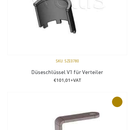
SKU:
SZE0780
Düseschlüssel V1 für Verteiler
€
101,01
+VAT