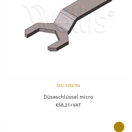
SKU:
SZE0784
Düseschlüssel micro
€
58,21
+VAT