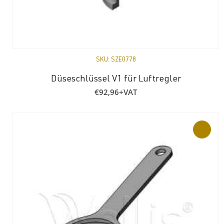
SKU:
SZE0778
Düseschlüssel V1 für Luftregler
€
92,96
+VAT