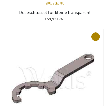
SKU:
SZE0788
Düseschlüssel für kleine transparent
€
59,92
+VAT