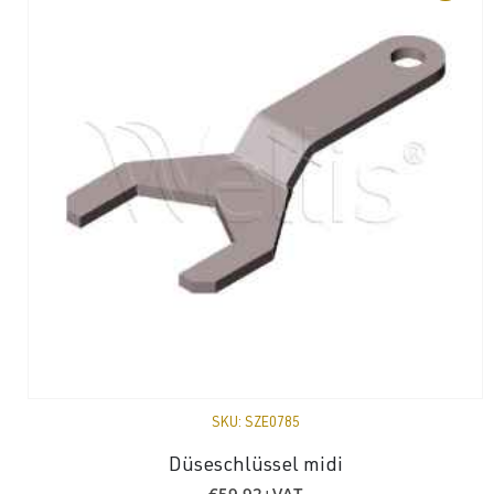
SKU:
SZE0785
Düseschlüssel midi