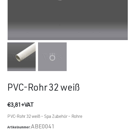
PVC-Rohr 32 weiß
€
3,81
+VAT
PVC-Rohr 32 weiß – Spa Zubehör – Rohre
ABE0041
Artikelnummer: