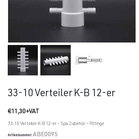
33-10 Verteiler K-B 12-er
€
11,30
+VAT
33-10 Verteiler K-B 12-er – Spa Zubehör – Fittinge
ABE0095
Artikelnummer: