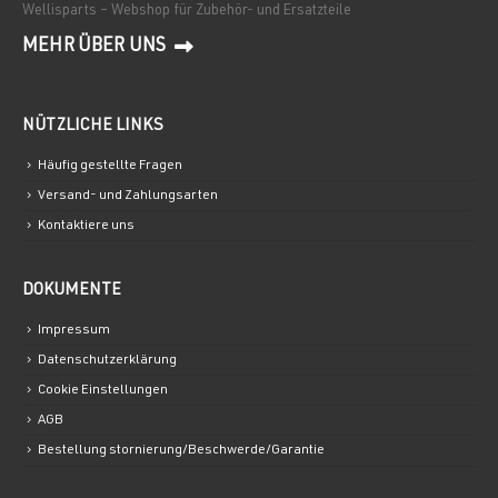
Wellisparts – Webshop für Zubehör- und Ersatzteile
MEHR ÜBER UNS
NÜTZLICHE LINKS
Häufig gestellte Fragen
Versand- und Zahlungsarten
Kontaktiere uns
DOKUMENTE
Impressum
Datenschutzerklärung
Cookie Einstellungen
AGB
Bestellung stornierung/Beschwerde/Garantie