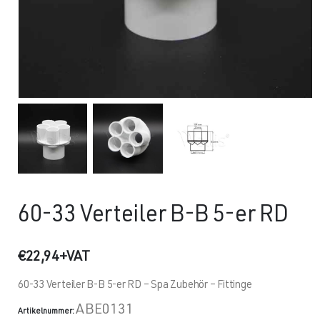
60-33 Verteiler B-B 5-er RD
€
22,94
+VAT
60-33 Verteiler B-B 5-er RD – Spa Zubehör – Fittinge
ABE0131
Artikelnummer: