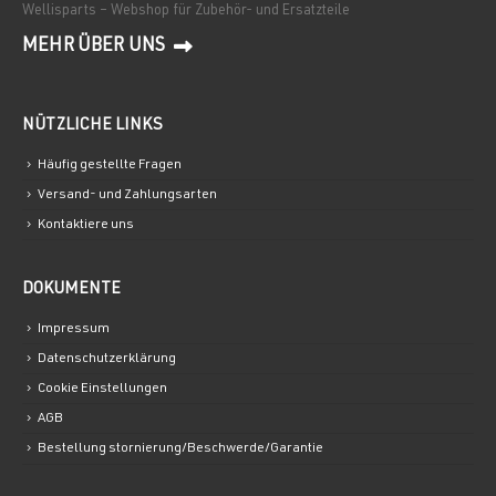
Wellisparts – Webshop für Zubehör- und Ersatzteile
MEHR ÜBER UNS
NÜTZLICHE LINKS
Häufig gestellte Fragen
Versand- und Zahlungsarten
Kontaktiere uns
DOKUMENTE
Impressum
Datenschutzerklärung
Cookie Einstellungen
AGB
Bestellung stornierung/Beschwerde/Garantie