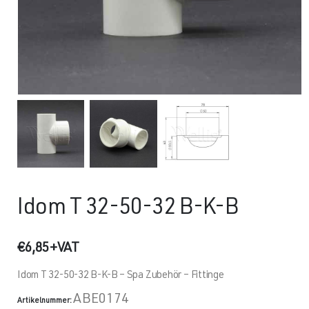
Idom T 32-50-32 B-K-B
€
6,85
+VAT
Idom T 32-50-32 B-K-B – Spa Zubehör – Fittinge
ABE0174
Artikelnummer: