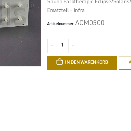
Sauna Farbtherapie Eclipse/Solari
Ersatzteil – infra
ACM0500
Artikelnummer:
IN DEN WARENKORB