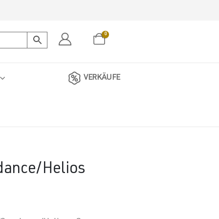
0
VERKÄUFE
dance/Helios