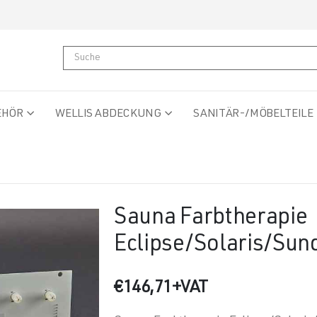
EHÖR
WELLIS ABDECKUNG
SANITÄR-/MÖBELTEILE
Sauna Farbtherapie
Eclipse/Solaris/Sun
€
146,71
+VAT