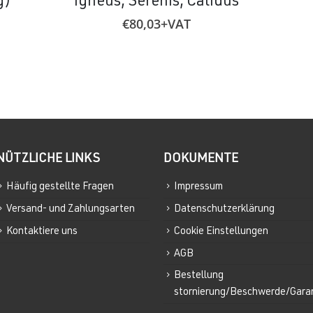
g)
Igneus, Serenis, Calidus
€
80,03
+VAT
NÜTZLICHE LINKS
DOKUMENTE
Häufig gestellte Fragen
Impressum
Versand- und Zahlungsarten
Datenschutzerklärung
Kontaktiere uns
Cookie Einstellungen
AGB
Bestellung
stornierung/Beschwerde/Gara