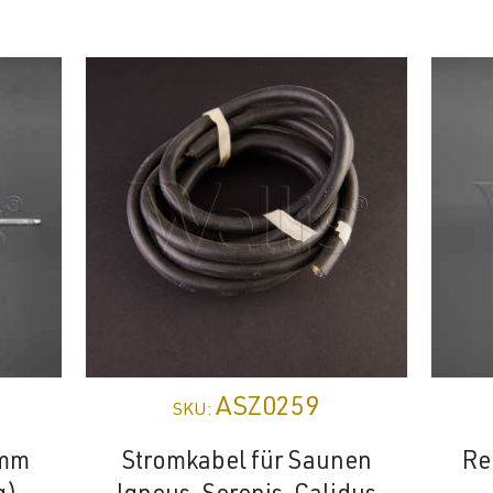
ASZ0259
SKU:
8mm
Stromkabel für Saunen
Re