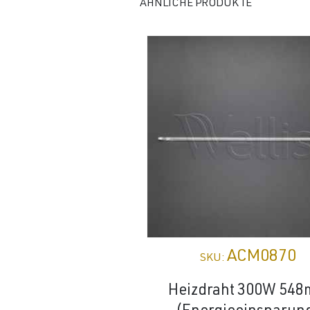
ÄHNLICHE PRODUKTE
ACM0870
SKU:
Heizdraht 300W 54