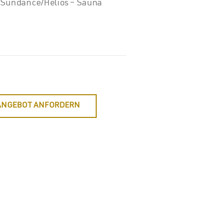
s/Sundance/Helios – Sauna
ANGEBOT ANFORDERN