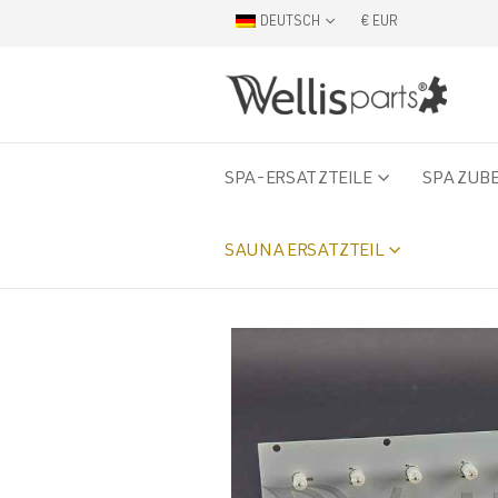
DEUTSCH
€ EUR
SPA-ERSATZTEILE
SPA ZUB
SAUNA ERSATZTEIL