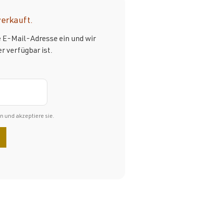
verkauft.
e E-Mail-Adresse ein und wir
r verfügbar ist.
 und akzeptiere sie.