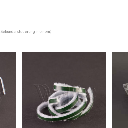
 Sekundärsteuerung in einem)