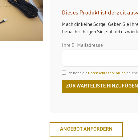
Dieses Produkt ist derzeit aus
Mach dir keine Sorge! Geben Sie Ihr
benachrichtigen Sie, sobald es wiede
Ihre E-Mailadresse
Ich habe die
Datenschutzerklärung
gelesen
ANGEBOT ANFORDERN