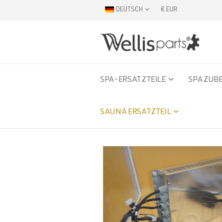
DEUTSCH
€ EUR
SPA-ERSATZTEILE
SPA ZUB
SAUNA ERSATZTEIL