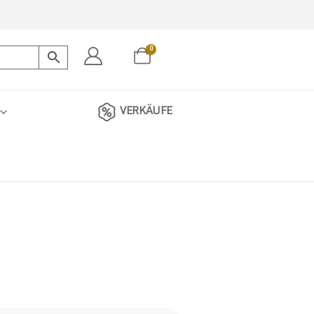
0
VERKÄUFE