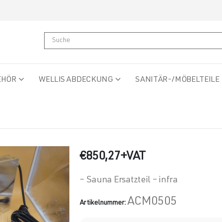
EHÖR
WELLIS ABDECKUNG
SANITÄR-/MÖBELTEILE
€
850,27
+VAT
– Sauna Ersatzteil – infra
ACM0505
Artikelnummer: