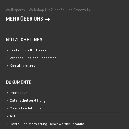
Wellisparts – Webshop für Zubehör- und Ersatzteile
MEHR ÜBER UNS
NÜTZLICHE LINKS
Häufig gestellte Fragen
Versand- und Zahlungsarten
Kontaktiere uns
DOKUMENTE
Impressum
Datenschutzerklärung
Cookie Einstellungen
AGB
Bestellung stornierung/Beschwerde/Garantie