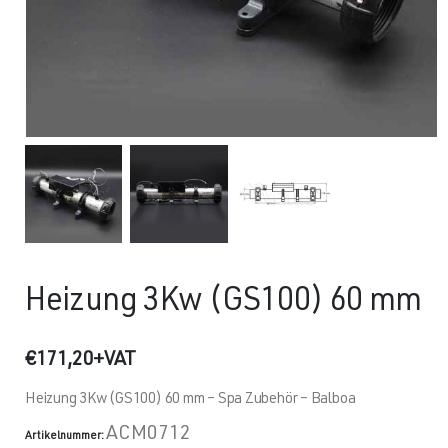
Heizung 3Kw (GS100) 60 mm
€
171,20
+VAT
Heizung 3Kw (GS100) 60 mm – Spa Zubehör – Balboa
ACM0712
Artikelnummer: