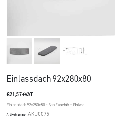
Einlassdach 92x280x80
€
21,57
+VAT
Einlassdach 92x280x80 – Spa Zubehör – Einlass
AKU0075
Artikelnummer: