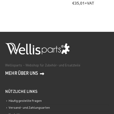
€
35,01
+VAT
Wellisparts – Webshop für Zubehör- und Ersatzteile
MEHR ÜBER UNS
NÜTZLICHE LINKS
Häufig gestellte Fragen
Versand- und Zahlungsarten