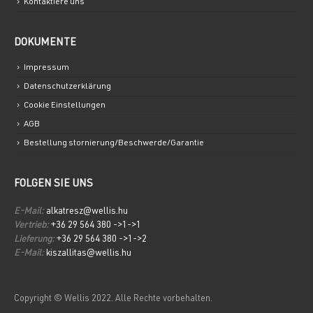
Kontaktiere uns
DOKUMENTE
Impressum
Datenschutzerklärung
Cookie Einstellungen
AGB
Bestellung stornierung/Beschwerde/Garantie
FOLGEN SIE UNS
E-Mail:
alkatresz@wellis.hu
Vertrieb:
+36 29 564 380 ->1->1
Lieferung:
+36 29 564 380 ->1->2
E-Mail:
kiszallitas@wellis.hu
Copyright © Wellis 2022. Alle Rechte vorbehalten.