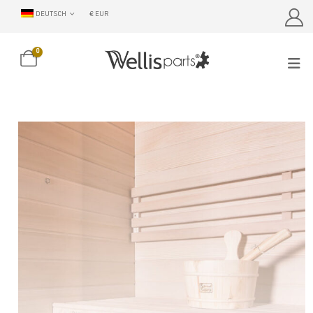
DEUTSCH
€ EUR
0