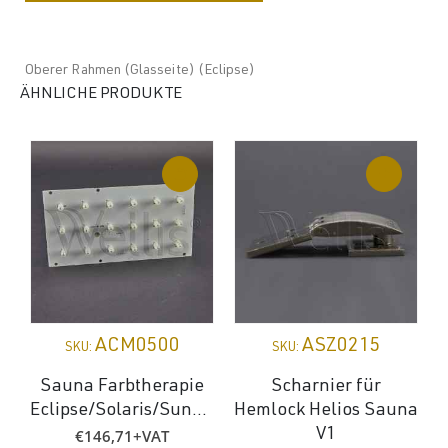
Oberer Rahmen (Glasseite) (Eclipse)
ÄHNLICHE PRODUKTE
ACM0500
ASZ0215
SKU:
SKU:
Sauna Farbtherapie
Scharnier für
Eclipse/Solaris/Sundance/Helios
Hemlock Helios Sauna
€
146,71
+VAT
V1