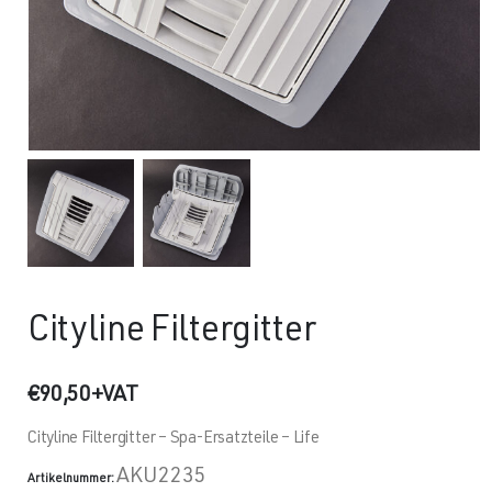
Cityline Filtergitter
€
90,50
+VAT
Cityline Filtergitter – Spa-Ersatzteile – Life
AKU2235
Artikelnummer: