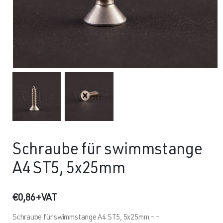
Schraube für swimmstange
A4 ST5, 5x25mm
€
0,86
+VAT
Schraube für swimmstange A4 ST5, 5x25mm – –