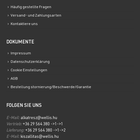
Häufig gestellte Fragen
Versand- und Zahlungsarten
Kontaktiere uns
DOKUMENTE
Impressum
Datenschutzerklärung
Cookie Einstellungen
AGB
Bestellung stornierung/Beschwerde/Garantie
FOLGEN SIE UNS
E-Mail:
alkatresz@wellis.hu
Vertrieb:
+36 29 564 380 ->1->1
Lieferung:
+36 29 564 380 ->1->2
E-Mail:
kiszallitas@wellis.hu