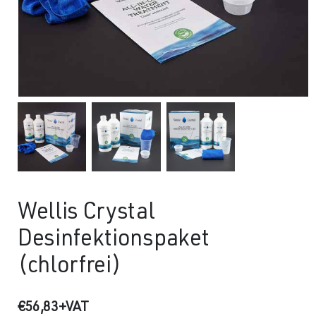
Wellis Crystal
Desinfektionspaket
(chlorfrei)
€
56,83
+VAT