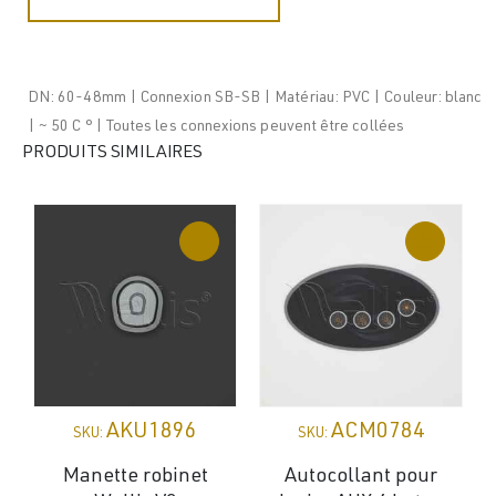
DN: 60-48mm | Connexion SB-SB | Matériau: PVC | Couleur: blanc
| ~ 50 C ° | Toutes les connexions peuvent être collées
PRODUITS SIMILAIRES
AKU1896
ACM0784
SKU:
SKU:
Manette robinet
Autocollant pour