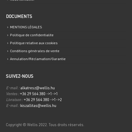
DOCUMENTS
MENTIONS LÉGALES
Politique de confidentialite
Politique relative aux cookies
Conditions générales de vente
Annulation/Réclamation/Garantie
SUIVEZ-NOUS
E-mail :
alkatresz@wellis.hu
Ventes :
+36 29 564 380 ->1->1
Livraison :
+36 29 564 380 ->1->2
E-mail :
kiszallitas@wellis.hu
Copyright © Wellis 2022. Tous droits réservés.