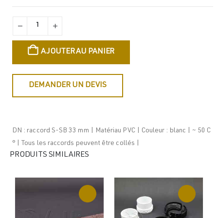
AJOUTER AU PANIER
DEMANDER UN DEVIS
DN : raccord S-SB 33 mm | Matériau PVC | Couleur : blanc | ~ 50 C
° | Tous les raccords peuvent être collés |
PRODUITS SIMILAIRES