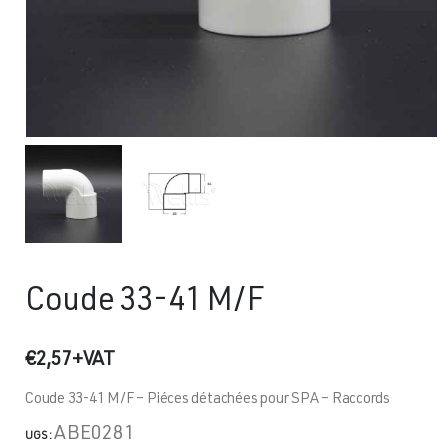
Coude 33-41 M/F
€
2,57
+VAT
Coude 33-41 M/F – Piéces détachées pour SPA – Raccords
ABE0281
UGS :