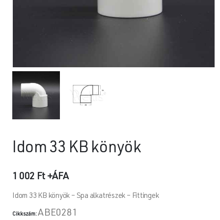
Idom 33 KB könyök
1 002
Ft
+ÁFA
Idom 33 KB könyök – Spa alkatrészek – Fittingek
ABE0281
Cikkszám: