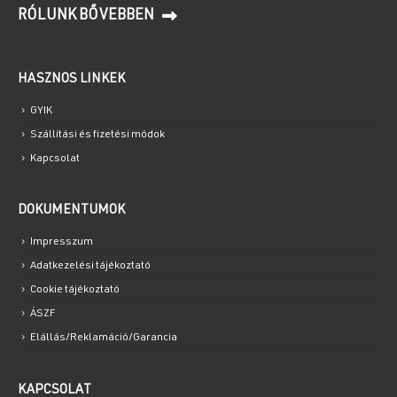
RÓLUNK BŐVEBBEN
HASZNOS LINKEK
GYIK
Szállítási és fizetési módok
Kapcsolat
DOKUMENTUMOK
Impresszum
Adatkezelési tájékoztató
Cookie tájékoztató
ÁSZF
Elállás/Reklamáció/Garancia
KAPCSOLAT