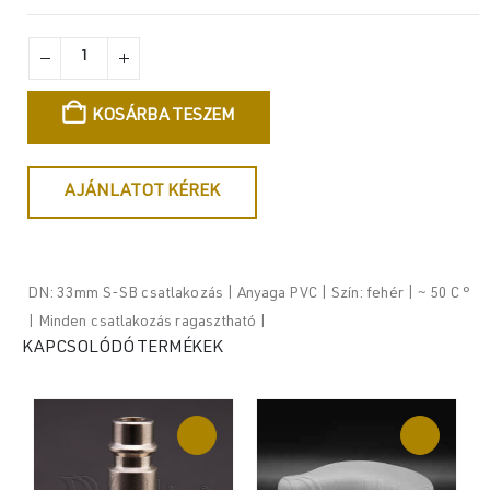
KOSÁRBA TESZEM
AJÁNLATOT KÉREK
DN: 33mm S-SB csatlakozás | Anyaga PVC | Szín: fehér | ~ 50 C °
| Minden csatlakozás ragasztható |
KAPCSOLÓDÓ TERMÉKEK