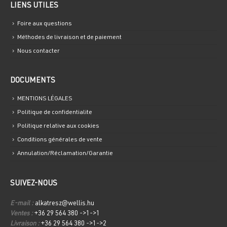
LIENS UTILES
Foire aux questions
Méthodes de livraison et de paiement
Nous contacter
DOCUMENTS
MENTIONS LÉGALES
Politique de confidentialite
Politique relative aux cookies
Conditions générales de vente
Annulation/Réclamation/Garantie
SUIVEZ-NOUS
E-mail :
alkatresz@wellis.hu
Ventes :
+36 29 564 380 ->1->1
Livraison :
+36 29 564 380 ->1->2