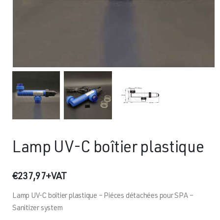
Lamp UV-C boîtier plastique
€
237,97
+VAT
Lamp UV-C boîtier plastique – Piéces détachées pour SPA –
Sanitizer system