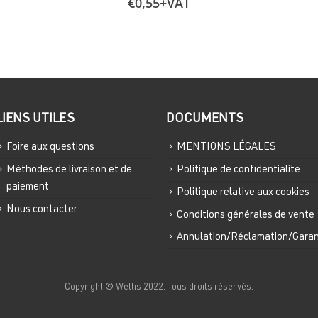
€
0,55
+VAT
LIENS UTILES
DOCUMENTS
Foire aux questions
MENTIONS LÉGALES
Méthodes de livraison et de
Politique de confidentialite
paiement
Politique relative aux cookies
Nous contacter
Conditions générales de vente
Annulation/Réclamation/Garan
Copyright © Wellis 2022. Tous droits réservés.