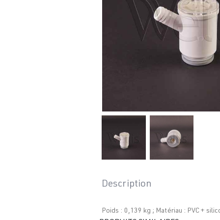
Description
Poids : 0,139 kg ; Matériau : PVC + si