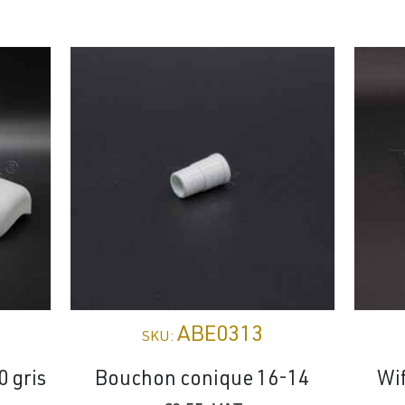
ABE0313
SKU:
 gris
Bouchon conique 16-14
Wif