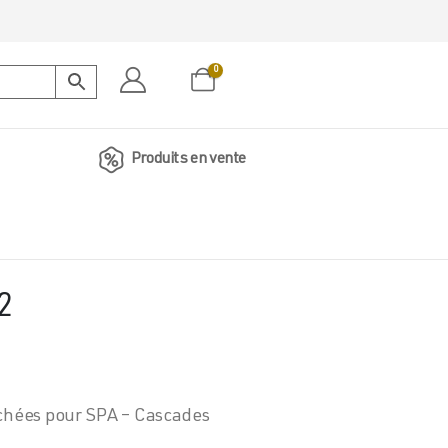
0
Produits en vente
2
achées pour SPA – Cascades