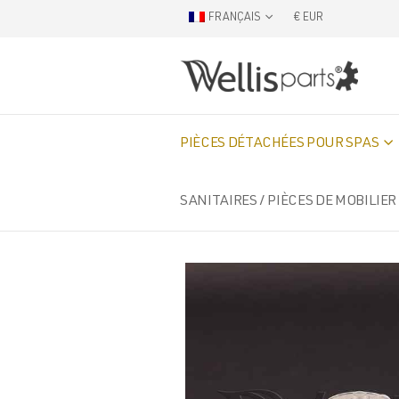
FRANÇAIS
€ EUR
PIÈCES DÉTACHÉES POUR SPAS
SANITAIRES / PIÈCES DE MOBILIER