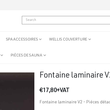
SPA ACCESSOIRES
WELLIS COUVERTURE
PIÈCES DE SAUNA
Fontaine laminaire V
€
17,80
+VAT
Fontaine laminaire V2 – Piéces dét