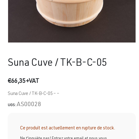
Suna Cuve / TK-B-C-05
€
66,35
+VAT
Suna Cuve / TK-B-C-05 – –
AS00028
UGS :
Ce produit est actuellement en rupture de stock.
Ne t'inquiète pas! Entrez votre email et nous vous