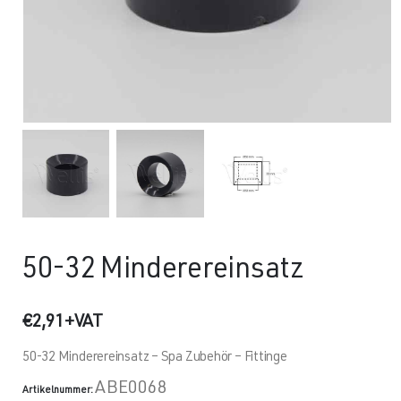
50-32 Minderereinsatz
€
2,91
+VAT
50-32 Minderereinsatz – Spa Zubehör – Fittinge
ABE0068
Artikelnummer: