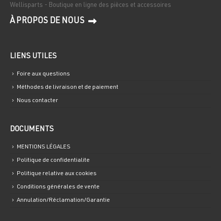
Wellisparts - Boutique en ligne des pièces et accessoires
À PROPOS DE NOUS
LIENS UTILES
Foire aux questions
Méthodes de livraison et de paiement
Nous contacter
DOCUMENTS
MENTIONS LÉGALES
Politique de confidentialite
Politique relative aux cookies
Conditions générales de vente
Annulation/Réclamation/Garantie