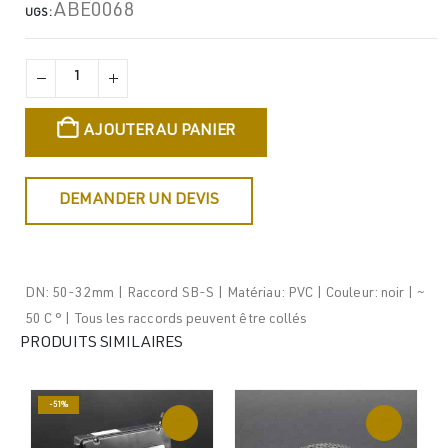
ABE0068
UGS :
AJOUTER AU PANIER
DEMANDER UN DEVIS
DN: 50-32mm | Raccord SB-S | Matériau: PVC | Couleur: noir | ~
50 C ° | Tous les raccords peuvent être collés
PRODUITS SIMILAIRES
-51%