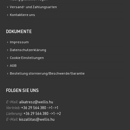
Versand- und Zahlungsarten
Kontaktiere uns
DOKUMENTE
Impressum
Datenschutzerklärung
Cookie Einstellungen
AGB
Bestellung stornierung/Beschwerde/Garantie
FOLGEN SIE UNS
E-Mail:
alkatresz@wellis.hu
Vertrieb:
+36 29 564 380 ->1->1
Lieferung:
+36 29 564 380 ->1->2
E-Mail:
kiszallitas@wellis.hu