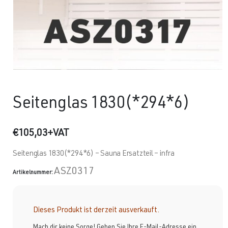
Seitenglas 1830(*294*6)
€
105,03
+VAT
Seitenglas 1830(*294*6) – Sauna Ersatzteil – infra
ASZ0317
Artikelnummer:
Dieses Produkt ist derzeit ausverkauft.
Mach dir keine Sorge! Geben Sie Ihre E-Mail-Adresse ein