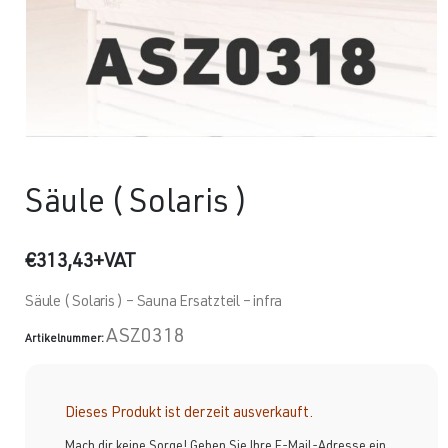
Säule ( Solaris )
€
313,43
+VAT
Säule ( Solaris ) – Sauna Ersatzteil – infra
ASZ0318
Artikelnummer:
Dieses Produkt ist derzeit ausverkauft.
Mach dir keine Sorge! Geben Sie Ihre E-Mail-Adresse ein