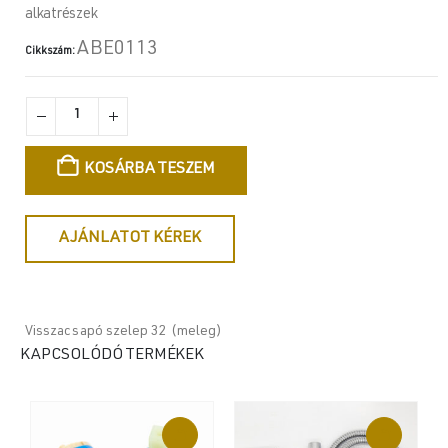
alkatrészek
ABE0113
Cikkszám:
KOSÁRBA TESZEM
AJÁNLATOT KÉREK
Visszacsapó szelep 32 (meleg)
KAPCSOLÓDÓ TERMÉKEK