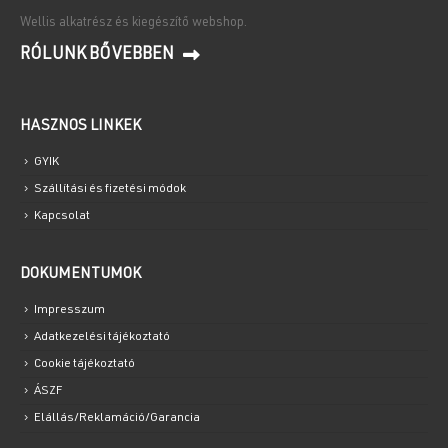
Wellis alkatrész és kiegészítő webshop.
RÓLUNK BŐVEBBEN
HASZNOS LINKEK
GYIK
Szállítási és fizetési módok
Kapcsolat
DOKUMENTUMOK
Impresszum
Adatkezelési tájékoztató
Cookie tájékoztató
ÁSZF
Elállás/Reklamáció/Garancia