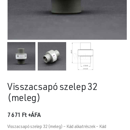
Visszacsapó szelep 32
(meleg)
7 671
Ft
+ÁFA
Visszacsapó szelep 32 (meleg) – Kád alkatrészek – Kád