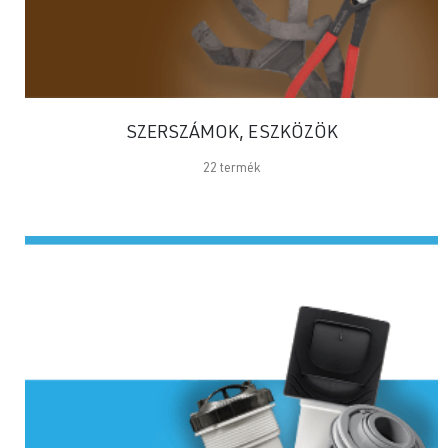
SZERSZÁMOK, ESZKÖZÖK
22
termék