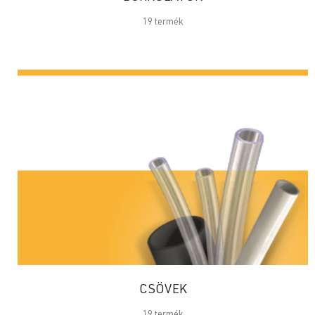
19
termék
CSÖVEK