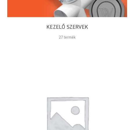
KEZELŐ SZERVEK
27
termék