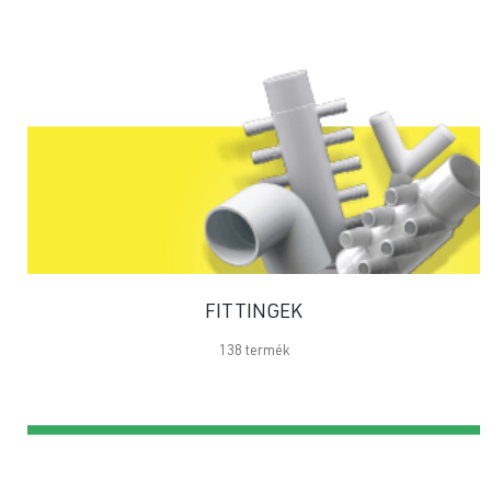
FITTINGEK
138
termék