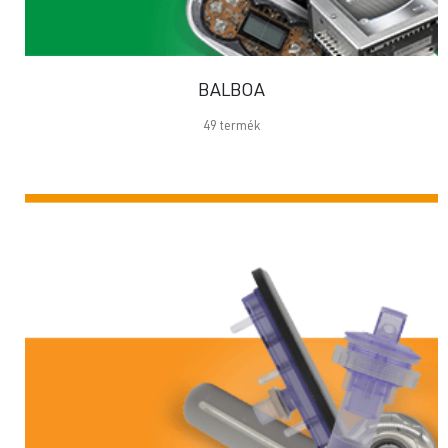
BALBOA
49
termék