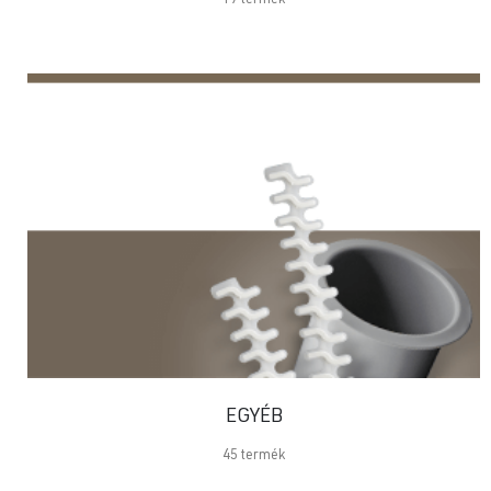
19
termék
EGYÉB
45
termék