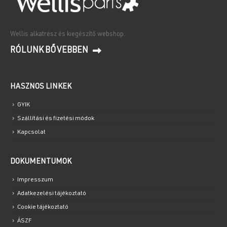
Wellis alkatrész és kiegészítő webshop.
RÓLUNK BŐVEBBEN
HASZNOS LINKEK
GYIK
Szállítási és fizetési módok
Kapcsolat
DOKUMENTUMOK
Impresszum
Adatkezelési tájékoztató
Cookie tájékoztató
ÁSZF