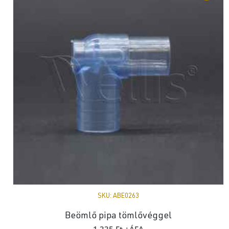
SKU:
ABE0263
Beömlő pipa tömlővéggel