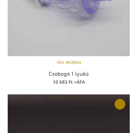
SKU:
AKU0044
Csobogó 1 lyukú
10 683
Ft
+ÁFA