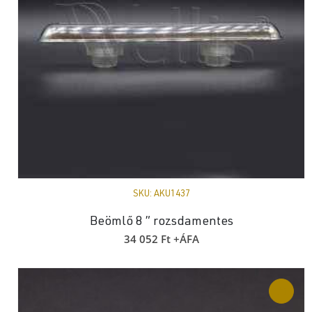
SKU:
AKU1437
Beömlő 8 ” rozsdamentes
34 052
Ft
+ÁFA