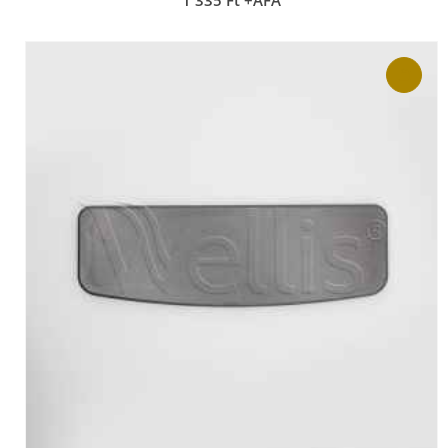
1 335
Ft
+ÁFA