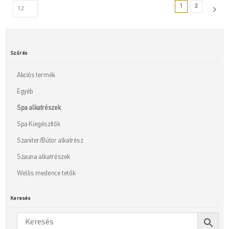
1
2
Szűrés
Akciós termék
Egyéb
Spa alkatrészek
Spa Kiegészítők
Szaniter/Bútor alkatrész
Szauna alkatrészek
Wellis medence tetők
Keresés