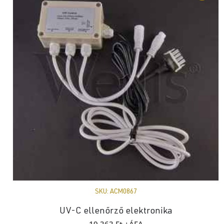
SKU:
ACM0867
UV-C ellenőrző elektronika