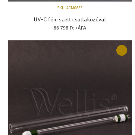
SKU:
ACM0888
UV-C fém szett csatlakozóval
86 798
Ft
+ÁFA