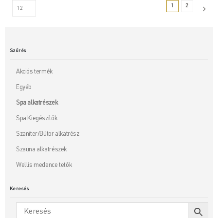
1
2
Szűrés
Akciós termék
Egyéb
Spa alkatrészek
Spa Kiegészítők
Szaniter/Bútor alkatrész
Szauna alkatrészek
Wellis medence tetők
Keresés