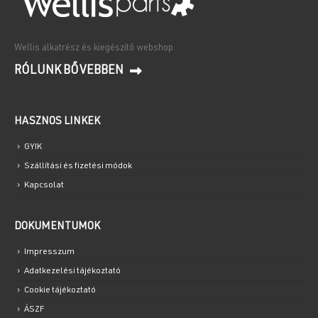
Wellis alkatrész és kiegészítő webshop.
RÓLUNK BŐVEBBEN
HASZNOS LINKEK
GYIK
Szállítási és fizetési módok
Kapcsolat
DOKUMENTUMOK
Impresszum
Adatkezelési tájékoztató
Cookie tájékoztató
ÁSZF