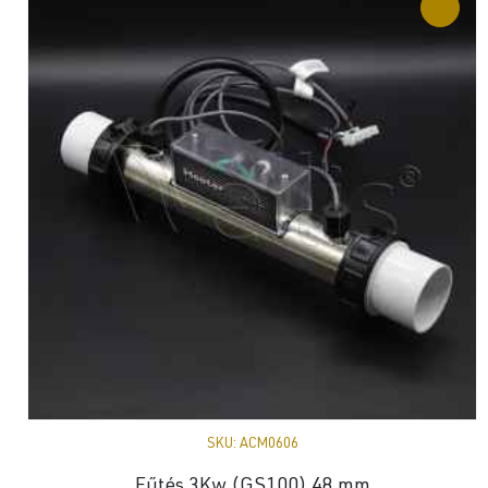
SKU:
ACM0606
Fűtés 3Kw (GS100) 48 mm