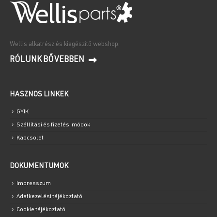
Wellis alkatrész és kiegészítő webshop.
RÓLUNK BŐVEBBEN
HASZNOS LINKEK
GYIK
Szállítási és fizetési módok
Kapcsolat
DOKUMENTUMOK
Impresszum
Adatkezelési tájékoztató
Cookie tájékoztató