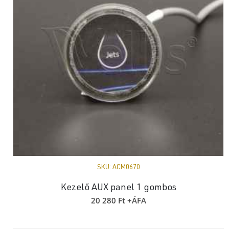
SKU:
ACM0670
Kezelő AUX panel 1 gombos
20 280
Ft
+ÁFA