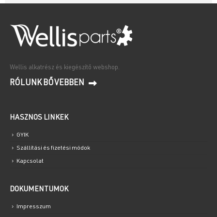
Wellis alkatrész és kiegészítő webshop.
RÓLUNK BŐVEBBEN
HASZNOS LINKEK
GYIK
Szállítási és fizetési módok
Kapcsolat
DOKUMENTUMOK
Impresszum