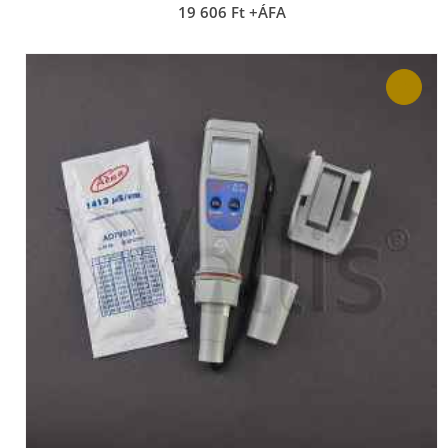
19 606
Ft
+ÁFA