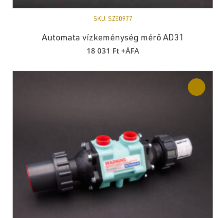
SKU:
SZE0977
Automata vízkeménység mérő AD31
18 031
Ft
+ÁFA