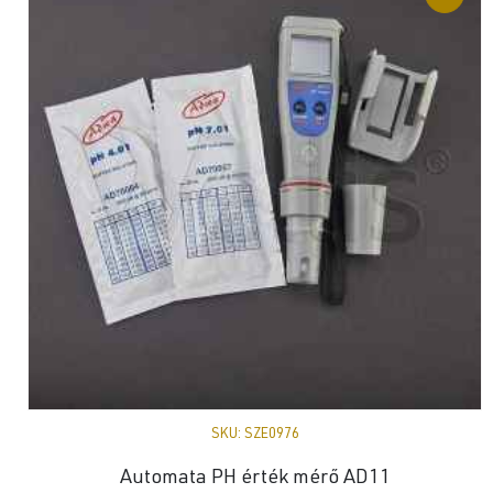
SKU:
SZE0976
Automata PH érték mérő AD11