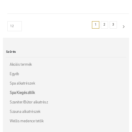
1
2
3
Szűrés
Akciós termék
Egyéb
Spa alkatrészek
Spa Kiegészítők
Szaniter/Bútor alkatrész
Szauna alkatrészek
Wellis medence tetők