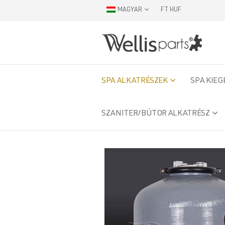
MAGYAR
FT HUF
SPA ALKATRÉSZEK
SPA KIEG
SZANITER/BÚTOR ALKATRÉSZ