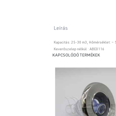
Leírás
Kapacitás: 25-30 m3, Hőmérséklet: ~
Keverőszelep nélkül : ABE0116
KAPCSOLÓDÓ TERMÉKEK