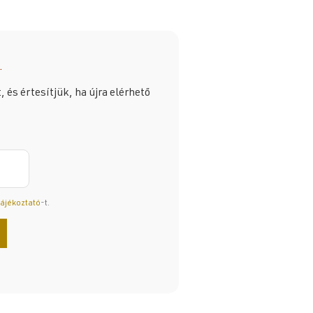
.
 és értesítjük, ha újra elérhető
tájékoztató
-t.