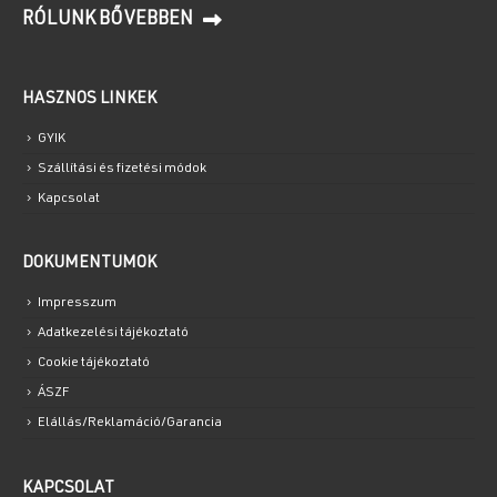
RÓLUNK BŐVEBBEN
HASZNOS LINKEK
GYIK
Szállítási és fizetési módok
Kapcsolat
DOKUMENTUMOK
Impresszum
Adatkezelési tájékoztató
Cookie tájékoztató
ÁSZF
Elállás/Reklamáció/Garancia
KAPCSOLAT