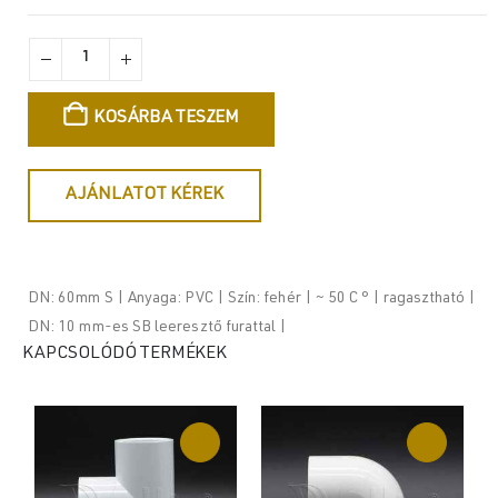
KOSÁRBA TESZEM
AJÁNLATOT KÉREK
DN: 60mm S | Anyaga: PVC | Szín: fehér | ~ 50 C ° | ragasztható |
DN: 10 mm-es SB leeresztő furattal |
KAPCSOLÓDÓ TERMÉKEK