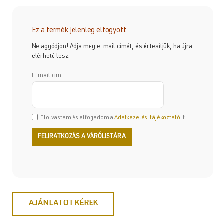
Ez a termék jelenleg elfogyott.
Ne aggódjon! Adja meg e-mail címét, és értesítjük, ha újra
elérhető lesz.
E-mail cím
Elolvastam és elfogadom a
Adatkezelési tájékoztató
-t.
AJÁNLATOT KÉREK