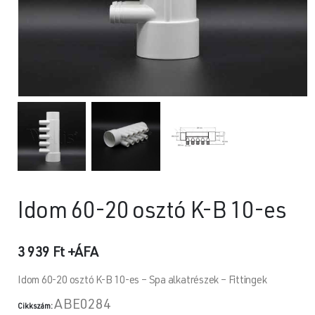
Idom 60-20 osztó K-B 10-es
3 939
Ft
+ÁFA
Idom 60-20 osztó K-B 10-es – Spa alkatrészek – Fittingek
ABE0284
Cikkszám: